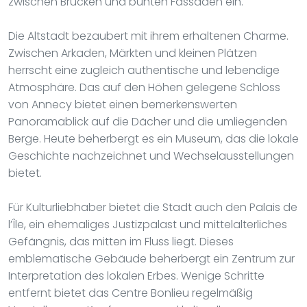
zwischen Brücken und bunten Fassaden ein.
Die Altstadt bezaubert mit ihrem erhaltenen Charme.
Zwischen Arkaden, Märkten und kleinen Plätzen
herrscht eine zugleich authentische und lebendige
Atmosphäre. Das auf den Höhen gelegene Schloss
von Annecy bietet einen bemerkenswerten
Panoramablick auf die Dächer und die umliegenden
Berge. Heute beherbergt es ein Museum, das die lokale
Geschichte nachzeichnet und Wechselausstellungen
bietet.
Für Kulturliebhaber bietet die Stadt auch den Palais de
l’Île, ein ehemaliges Justizpalast und mittelalterliches
Gefängnis, das mitten im Fluss liegt. Dieses
emblematische Gebäude beherbergt ein Zentrum zur
Interpretation des lokalen Erbes. Wenige Schritte
entfernt bietet das Centre Bonlieu regelmäßig