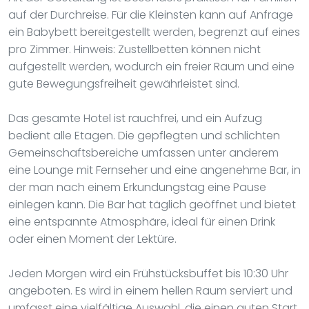
auf der Durchreise. Für die Kleinsten kann auf Anfrage
ein Babybett bereitgestellt werden, begrenzt auf eines
pro Zimmer. Hinweis: Zustellbetten können nicht
aufgestellt werden, wodurch ein freier Raum und eine
gute Bewegungsfreiheit gewährleistet sind.
Das gesamte Hotel ist rauchfrei, und ein Aufzug
bedient alle Etagen. Die gepflegten und schlichten
Gemeinschaftsbereiche umfassen unter anderem
eine Lounge mit Fernseher und eine angenehme Bar, in
der man nach einem Erkundungstag eine Pause
einlegen kann. Die Bar hat täglich geöffnet und bietet
eine entspannte Atmosphäre, ideal für einen Drink
oder einen Moment der Lektüre.
Jeden Morgen wird ein Frühstücksbuffet bis 10:30 Uhr
angeboten. Es wird in einem hellen Raum serviert und
umfasst eine vielfältige Auswahl, die einen guten Start