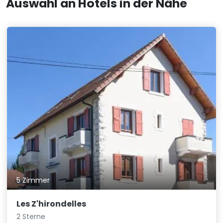
Auswahl an Hotels in der Nähe
5 Zimmer
Les Z'hirondelles
2 Sterne