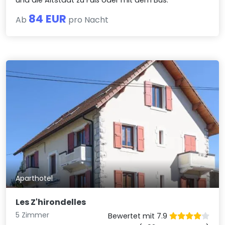
und die Altstadt zu Fuß oder mit dem Bus.
84 EUR
Ab
pro Nacht
Aparthotel
Les Z'hirondelles
5 Zimmer
Bewertet mit 7.9