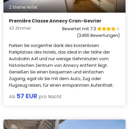
2 Sterne Hotel
Première Classe Annecy Cran-Gevrier
43 Zimmer
Bewertet mit 7.3
(2466 Bewertungen)
Parken Sie sorgenfrei dank des kostenlosen
Parkplatzes des Hotels, das ideal in der Nähe der
Autobahn A41 und nur wenige Gehminuten vom
historischen Zentrum von Annecy entfernt liegt.
Genießen Sie einen bequemen und einfachen
Zugang, egal ob Sie mit dem Auto, Zug oder
Flugzeug reisen, für einen entspannten Aufenthalt.
57 EUR
Ab
pro Nacht