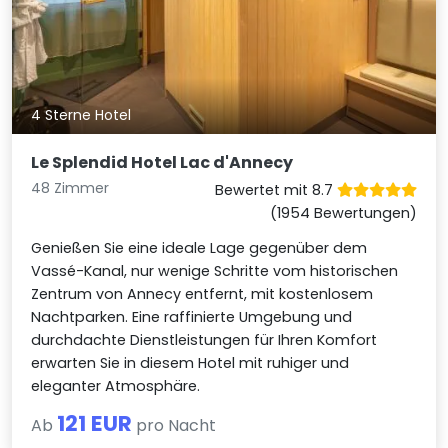
4 Sterne Hotel
Le Splendid Hotel Lac d'Annecy
48 Zimmer
Bewertet mit 8.7
(1954 Bewertungen)
Genießen Sie eine ideale Lage gegenüber dem
Vassé-Kanal, nur wenige Schritte vom historischen
Zentrum von Annecy entfernt, mit kostenlosem
Nachtparken. Eine raffinierte Umgebung und
durchdachte Dienstleistungen für Ihren Komfort
erwarten Sie in diesem Hotel mit ruhiger und
eleganter Atmosphäre.
121 EUR
Ab
pro Nacht