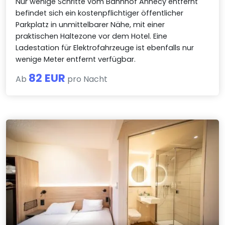
Nur wenige Schritte vom Bahnhof Annecy entfernt
befindet sich ein kostenpflichtiger öffentlicher
Parkplatz in unmittelbarer Nähe, mit einer
praktischen Haltezone vor dem Hotel. Eine
Ladestation für Elektrofahrzeuge ist ebenfalls nur
wenige Meter entfernt verfügbar.
82 EUR
Ab
pro Nacht