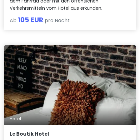
dem Fahrrad oder mit den öffentlichen
Verkehrsmitteln vom Hotel aus erkunden.
105 EUR
Ab
pro Nacht
Hotel
Le Boutik Hotel