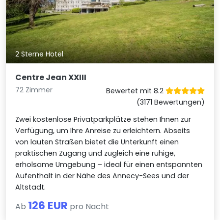
2 Sterne Hotel
Centre Jean XXIII
72 Zimmer
Bewertet mit 8.2
(3171 Bewertungen)
Zwei kostenlose Privatparkplätze stehen Ihnen zur
Verfügung, um Ihre Anreise zu erleichtern. Abseits
von lauten Straßen bietet die Unterkunft einen
praktischen Zugang und zugleich eine ruhige,
erholsame Umgebung – ideal für einen entspannten
Aufenthalt in der Nähe des Annecy-Sees und der
Altstadt.
126 EUR
Ab
pro Nacht