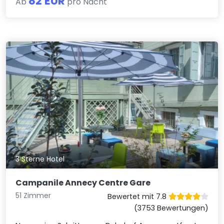
82 EUR
Ab
pro Nacht
3 Sterne Hotel
Campanile Annecy Centre Gare
51 Zimmer
Bewertet mit 7.8
(3753 Bewertungen)