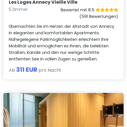
Les Loges Annecy Vieille Ville
5 Zimmer
Bewertet mit 8.5
(591 Bewertungen)
Übernachten Sie im Herzen der Altstadt von Annecy
in eleganten und komfortablen Apartments.
Nahegelegene Parkmöglichkeiten erleichtern Ihre
Mobilität und ermöglichen es Ihnen, die belebten
Straßen, Kanäle und den nur wenige Schritte
entfernten See in vollen Zügen zu genießen.
311 EUR
Ab
pro Nacht