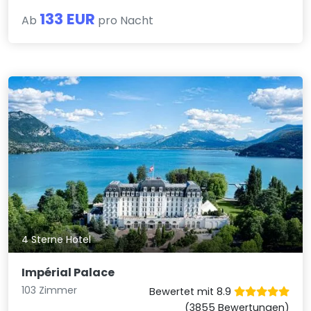
133 EUR
Ab
pro Nacht
4 Sterne Hotel
Impérial Palace
103 Zimmer
Bewertet mit 8.9
(3855 Bewertungen)