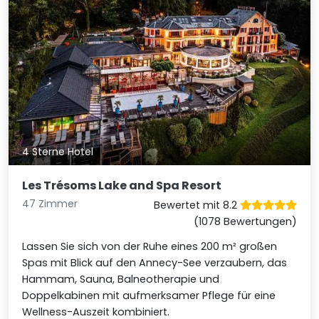
4 Sterne Hotel
Les Trésoms Lake and Spa Resort
47 Zimmer
Bewertet mit 8.2
(1078 Bewertungen)
Lassen Sie sich von der Ruhe eines 200 m² großen
Spas mit Blick auf den Annecy-See verzaubern, das
Hammam, Sauna, Balneotherapie und
Doppelkabinen mit aufmerksamer Pflege für eine
Wellness-Auszeit kombiniert.