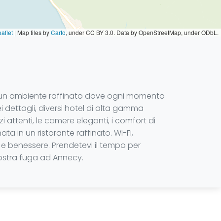
aflet
|
Map tiles by
Carto
, under CC BY 3.0. Data by OpenStreetMap, under ODbL.
ffre un ambiente raffinato dove ogni momento
 dettagli, diversi hotel di alta gamma
i attenti, le camere eleganti, i comfort di
ta in un ristorante raffinato. Wi-Fi,
 e benessere. Prendetevi il tempo per
 vostra fuga ad Annecy.