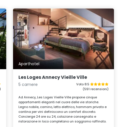
Aparthotel
Les Loges Annecy Vieille Ville
5 camere
Voto 8.5
)
(591 recensioni)
Ad Annecy, Les Loges Vieille Ville propone cinque
appartamenti eleganti nel cuore delle vie storiche.
Legno nobile, camino, letto elettrico, hammam privato e
cantina per vini definiscono un comfort discreto.
Concierge 24 ore su 24, colazione consegnata e
ristorazione in loco completano un soggiorno raffinato.