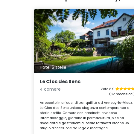
Hotel 5 stelle
Le Clos des Sens
4 camere
Voto 8.9
(32 recensioni
Arroccato in un'oasi di tranquillità ad Annecy-le-Vieux,
Le Clos des Sens unisce eleganza contemporanea e
storia sottile. Camere con caminetti e vasche
idromassaggio, giardino in permacultura, piscina
riscaldata e gastronomia locale raffinata creano un
rifugio d'eccezione tra lago e montagne.