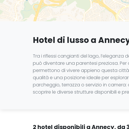
Hotel di lusso a Annec
Tra i riflessi cangianti del lago, l’elegan
può diventare una parentesi preziosa. Per c
permettono di vivere appieno questa città ri
qualità e una posizione ideale per esplorare 
parcheggio, terrazza o servizio in camera: 
scoprire le diverse strutture disponibili e
2 hotel disponibili a Annecy, da 