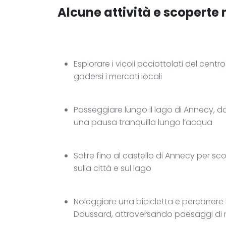
Alcune attività e scoperte n
Esplorare i vicoli acciottolati del cent
godersi i mercati locali
Passeggiare lungo il lago di Annecy, dai
una pausa tranquilla lungo l’acqua
Salire fino al castello di Annecy per sc
sulla città e sul lago
Noleggiare una bicicletta e percorrere 
Doussard, attraversando paesaggi 