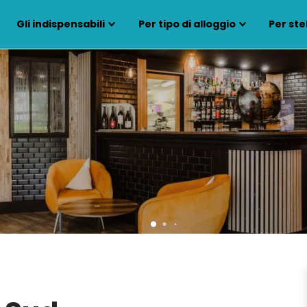
Gli indispensabili
Per tipo di alloggio
Per ste