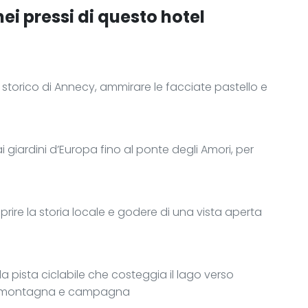
ei pressi di questo hotel
ro storico di Annecy, ammirare le facciate pastello e
 giardini d’Europa fino al ponte degli Amori, per
oprire la storia locale e godere di una vista aperta
la pista ciclabile che costeggia il lago verso
di montagna e campagna