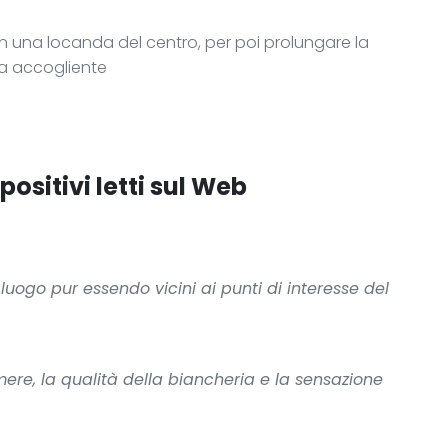
in una locanda del centro, per poi prolungare la
ca accogliente
ositivi letti sul Web
l luogo pur essendo vicini ai punti di interesse del
mere, la qualità della biancheria e la sensazione