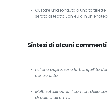
Gustare una fonduta o una tartiflette 
serata al teatro Bonlieu o in un enote
Sintesi di alcuni commenti p
I clienti apprezzano la tranquillità de
centro città
Molti sottolineano il comfort delle ca
di pulizia all’arrivo