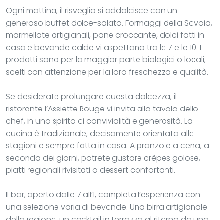
Ogni mattina, il risveglio si addolcisce con un
generoso buffet dolce-salato. Formaggi della Savoia,
marmellate artigianali, pane croccante, dolci fatti in
casa e bevande calde vi aspettano tra le 7 e le 10. I
prodotti sono per la maggior parte biologici o locali,
scelti con attenzione per la loro freschezza e qualità.
Se desiderate prolungare questa dolcezza, il
ristorante l’Assiette Rouge vi invita alla tavola dello
chef, in uno spirito di convivialità e generosità. La
cucina è tradizionale, decisamente orientata alle
stagioni e sempre fatta in casa. A pranzo e a cena, a
seconda dei giorni, potrete gustare crêpes golose,
piatti regionali rivisitati o dessert confortanti.
Il bar, aperto dalle 7 all’1, completa l’esperienza con
una selezione varia di bevande. Una birra artigianale
della regione, un cocktail in terrazza al ritorno da una