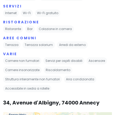
SERVIZI
Internet
Wi-Fi
Wi-Fi gratuito
RISTORAZIONE
Ristorante
Bar
Colazione in camera
AREE COMUNI
Terrazza
Terrazza solarium
Arredi da esterno
VARIE
Camere non fumatori
Servizi per ospiti disabili
Ascensore
Camere insonorizzate
Riscaldamento
Struttura interamente non fumatori
Aria condizionata
Accessibile in sedia a rotelle
34, Avenue d'Albigny, 74000 Annecy