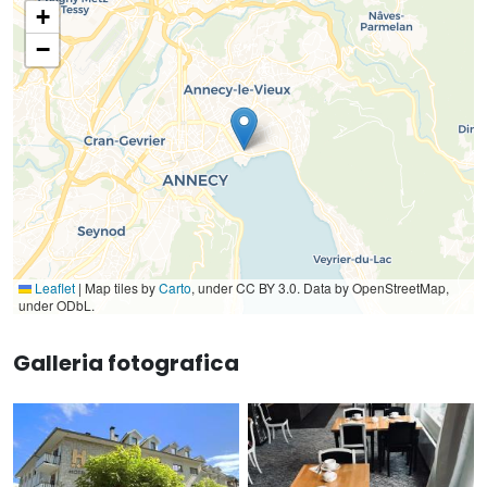
+
−
Leaflet
|
Map tiles by
Carto
, under CC BY 3.0. Data by OpenStreetMap,
under ODbL.
Galleria fotografica