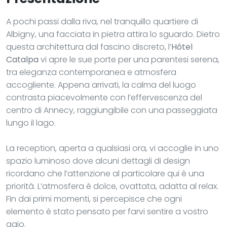
A pochi passi dalla riva, nel tranquillo quartiere di
Albigny, una facciata in pietra attira lo sguardo. Dietro
questa architettura dal fascino discreto, l’
Hôtel
Catalpa
vi apre le sue porte per una parentesi serena,
tra eleganza contemporanea e atmosfera
accogliente. Appena arrivati, la calma del luogo
contrasta piacevolmente con l’effervescenza del
centro di Annecy, raggiungibile con una passeggiata
lungo il lago.
La reception, aperta a qualsiasi ora, vi accoglie in uno
spazio luminoso dove alcuni dettagli di design
ricordano che l’attenzione al particolare qui è una
priorità. L’atmosfera è dolce, ovattata, adatta al relax.
Fin dai primi momenti, si percepisce che ogni
elemento è stato pensato per farvi sentire a vostro
agio.