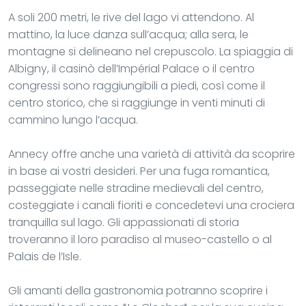
A soli 200 metri, le rive del lago vi attendono. Al
mattino, la luce danza sull’acqua; alla sera, le
montagne si delineano nel crepuscolo. La spiaggia di
Albigny, il casinò dell’Impérial Palace o il centro
congressi sono raggiungibili a piedi, così come il
centro storico, che si raggiunge in venti minuti di
cammino lungo l’acqua.
Annecy offre anche una varietà di attività da scoprire
in base ai vostri desideri. Per una fuga romantica,
passeggiate nelle stradine medievali del centro,
costeggiate i canali fioriti e concedetevi una crociera
tranquilla sul lago. Gli appassionati di storia
troveranno il loro paradiso al museo-castello o al
Palais de l’Isle.
Gli amanti della gastronomia potranno scoprire i