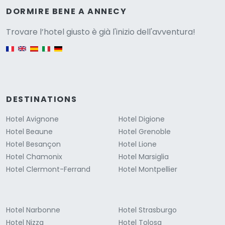
Versione
DORMIRE BENE A ANNECY
Trovare l’hotel giusto è già l'inizio dell'avventura!
English version
DESTINATIONS
Hotel Avignone
Hotel Digione
Hotel Beaune
Hotel Grenoble
Hotel Besançon
Hotel Lione
Hotel Chamonix
Hotel Marsiglia
Hotel Clermont-Ferrand
Hotel Montpellier
Hotel Narbonne
Hotel Strasburgo
Hotel Nizza
Hotel Tolosa