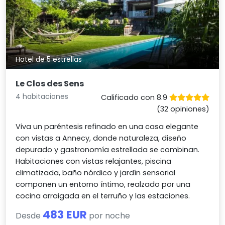
Hotel de 5 estrellas
Le Clos des Sens
4 habitaciones
Calificado con 8.9
(32 opiniones)
Viva un paréntesis refinado en una casa elegante
con vistas a Annecy, donde naturaleza, diseño
depurado y gastronomía estrellada se combinan.
Habitaciones con vistas relajantes, piscina
climatizada, baño nórdico y jardín sensorial
componen un entorno íntimo, realzado por una
cocina arraigada en el terruño y las estaciones.
483 EUR
Desde
por noche