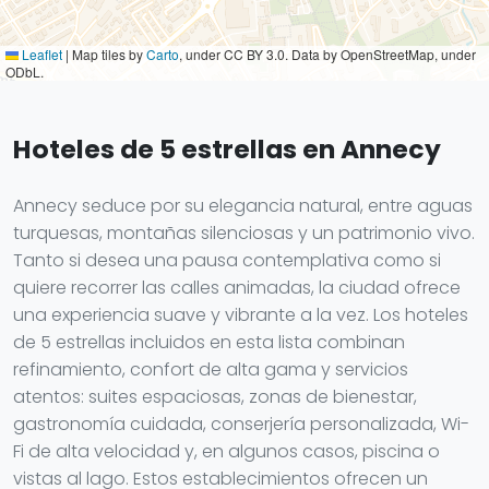
Leaflet
|
Map tiles by
Carto
, under CC BY 3.0. Data by OpenStreetMap, under
ODbL.
Hoteles de 5 estrellas en Annecy
Annecy seduce por su elegancia natural, entre aguas
turquesas, montañas silenciosas y un patrimonio vivo.
Tanto si desea una pausa contemplativa como si
quiere recorrer las calles animadas, la ciudad ofrece
una experiencia suave y vibrante a la vez. Los hoteles
de 5 estrellas incluidos en esta lista combinan
refinamiento, confort de alta gama y servicios
atentos: suites espaciosas, zonas de bienestar,
gastronomía cuidada, conserjería personalizada, Wi-
Fi de alta velocidad y, en algunos casos, piscina o
vistas al lago. Estos establecimientos ofrecen un