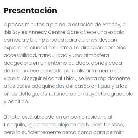
Presentación
A pocos minutos a pie de la estación de Annecy, el
ibis Styles Annecy Centre Gare
ofrece una escala
cómoda y bien pensada para quienes desean
explorar la ciudad a su ritmo. La dirección combina
accesibilidad, tranquilidad y una atmósfera
acogedora en un entorno cuidado, donde cada
detalle parece pensado para aliviar la mente del
viajero. Al seguir el canal Thiou, se llega rápidamente
a las calles adoquinadas del casco antiguo y a las
orillas del lago, disfrutando de un trayecto agradable
y pacífico.
El hotel está ubicado en un barrio residencial
tranquilo, ligeramente alejado del bullicio turístico,
pero lo suficientemente cerca como para permitir