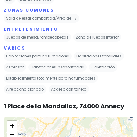
ZONAS COMUNES
Sala de estar compartida/Área de TV
ENTRETENIMIENTO
Juegos de mesa/rompecabezas
Zona de juegos interior
VARIOS
Habitaciones para no fumadores
Habitaciones familiares
Ascensor
Habitaciones insonorizadas
Calefacción
Establecimiento totalmente para no fumadores
Aire acondicionado
Acceso con tarjeta
1 Place de la Mandallaz, 74000 Annecy
+
−