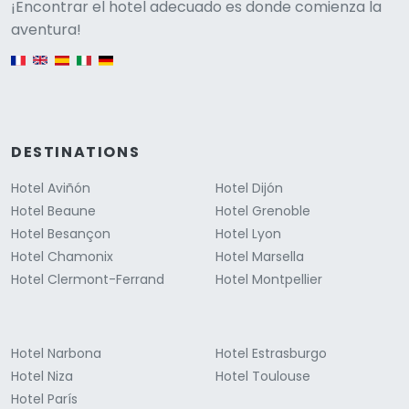
Versione
¡Encontrar el hotel adecuado es donde comienza la
aventura!
English version
DESTINATIONS
Hotel Aviñón
Hotel Dijón
Hotel Beaune
Hotel Grenoble
Hotel Besançon
Hotel Lyon
Hotel Chamonix
Hotel Marsella
Hotel Clermont-Ferrand
Hotel Montpellier
Hotel Narbona
Hotel Estrasburgo
Hotel Niza
Hotel Toulouse
Hotel París