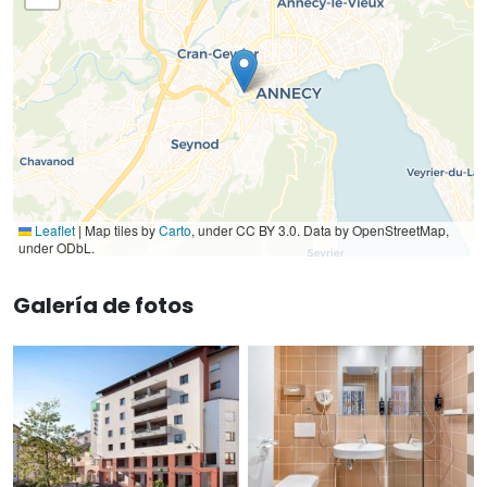
Leaflet
|
Map tiles by
Carto
, under CC BY 3.0. Data by OpenStreetMap,
under ODbL.
Galería de fotos