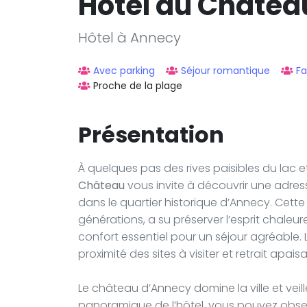
Hôtel du Châtea
Hôtel à Annecy
Avec parking
Séjour romantique
Fa
Proche de la plage
Présentation
À quelques pas des rives paisibles du lac
Château
vous invite à découvrir une adress
dans le quartier historique d’Annecy. Cett
générations, a su préserver l’esprit chale
confort essentiel pour un séjour agréable. 
proximité des sites à visiter et retrait apaisa
Le château d’Annecy domine la ville et veille s
panoramique de l’hôtel, vous pouvez obser