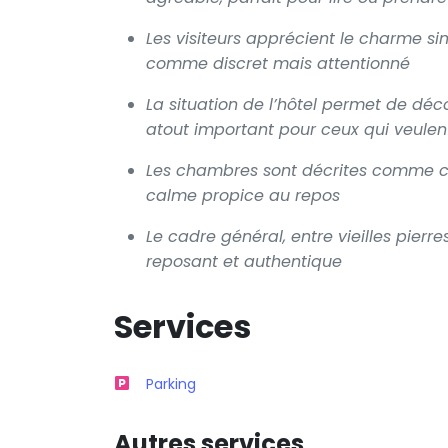
Les visiteurs apprécient le charme si
comme discret mais attentionné
La situation de l’hôtel permet de dé
atout important pour ceux qui veulent 
Les chambres sont décrites comme c
calme propice au repos
Le cadre général, entre vieilles pierre
reposant et authentique
Services
Parking
Autres services