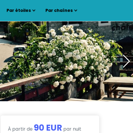
Par étoiles
Par chaînes
90 EUR
À partir de
par nuit