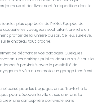
s journaux et des livres sont à disposition dans le
lieux les plus appréciés de l’hôtel. Équipée de
lle accueille les voyageurs souhaitant prendre un
t profiter de la lumière du soir. Ce lieu, surélevé,
t sur le château tout proche.
ur permet de décharger vos bagages. Quelques
ervation. Des parkings publics, dont un situé sous la
ationner à proximité, avec la possibilité de
es voyageurs à vélo ou en moto, un garage fermé est
l sécurisé pour les bagages, un coffre-fort à la
ues pour découvrir la ville et ses environs. Le
e à créer une atmosphère conviviale, sans