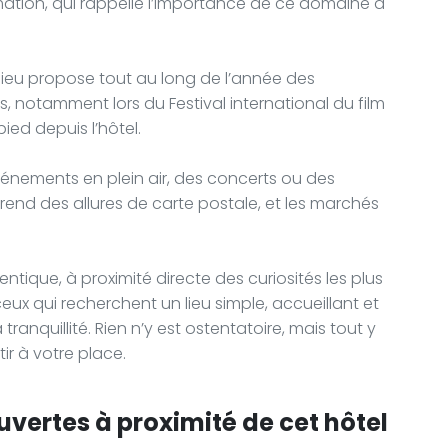
mation, qui rappelle l’importance de ce domaine à
nlieu propose tout au long de l’année des
, notamment lors du Festival international du film
ied depuis l’hôtel.
événements en plein air, des concerts ou des
e prend des allures de carte postale, et les marchés
ique, à proximité directe des curiosités les plus
ux qui recherchent un lieu simple, accueillant et
ranquillité. Rien n’y est ostentatoire, mais tout y
ir à votre place.
uvertes à proximité de cet hôtel