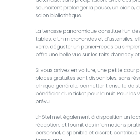
souhaitent prolonger la pause, un piano, de
salon bibliothèque.
La terrasse panoramique constitue l’un des 
tables, d’un micro-ondes et d’ustensiles, e
verre, déguster un panier-repas ou simplemen
offre une belle vue sur les toits d’Annecy e
Si vous arrivez en voiture, une petite co
places gratuites sont disponibles, sans rés
clinique générale, permettent ensuite de st
bénéficier d’un ticket pour la nuit. Pour l
prévu.
L’hôtel met également à disposition un loca
réception, et fournit des informations pratiq
personnel, disponible et discret, contribu