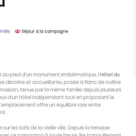
u
mille
Séjour à la campagne
 et au pied d’un monument emblématique, l’
Hôtel du
e discrète et accueillante, posée à flanc de colline
e maison, tenue par la même famille depuis plusieurs
ureux d’un hôtel indépendant tout en proposant le
L’emplacement offre un équilibre rare entre
nt.
ur les toits de la vieille ville. Depuis la terrasse
ver ce panorama à toute heure, lire tranquillement