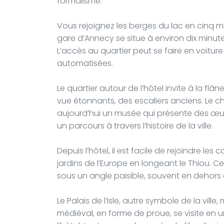
formalisme.
Vous rejoignez les berges du lac en cinq m
gare d’Annecy se situe à environ dix minutes 
L’accès au quartier peut se faire en voitu
automatisées.
Le quartier autour de l’hôtel invite à la flâ
vue étonnants, des escaliers anciens. Le châ
aujourd’hui un musée qui présente des œuvr
un parcours à travers l’histoire de la ville.
Depuis l’hôtel, il est facile de rejoindre les 
jardins de l’Europe en longeant le Thiou.
sous un angle paisible, souvent en dehors 
Le Palais de l’Isle, autre symbole de la vill
médiéval, en forme de proue, se visite en u