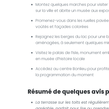
Montez quelques marches pour visiter
sur la ville et abrite un musée aux expo
Promenez-vous dans les ruelles pavées d
voûtés et façades colorées
Rejoignez les berges du lac pour une 
aménagées, à seulement quelques mi
Visitez le palais de l’Isle, monument e
en musée d’histoire locale
Accédez au centre Bonlieu pour profit
la programmation du moment
Résumé de quelques avis po
La terrasse sur les toits est réguliè
agréable, parfait pour lire ou prendr