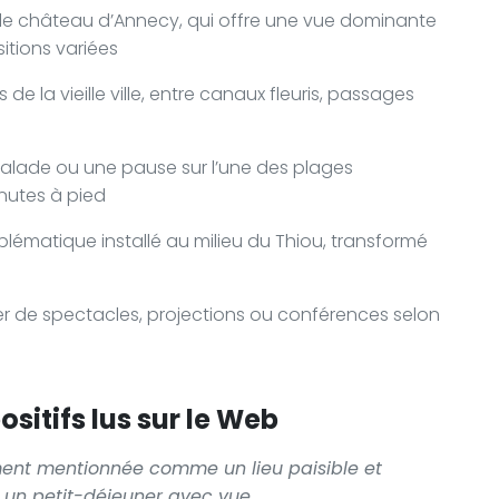
 le château d’Annecy, qui offre une vue dominante
sitions variées
e la vieille ville, entre canaux fleuris, passages
balade ou une pause sur l’une des plages
nutes à pied
mblématique installé au milieu du Thiou, transformé
er de spectacles, projections ou conférences selon
sitifs lus sur le Web
rement mentionnée comme un lieu paisible et
e un petit-déjeuner avec vue